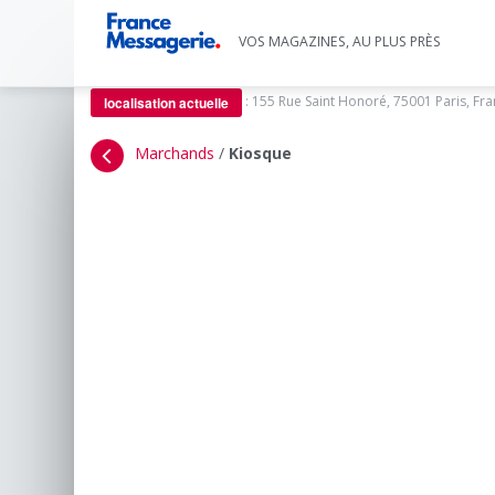
VOS MAGAZINES, AU PLUS PRÈS
:
155 Rue Saint Honoré, 75001 Paris, Fr
localisation actuelle
Marchands
/
Kiosque