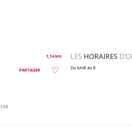
LES
HORAIRES
D’O
1,14 km
Du lundi au 8
PARTAGER
3338