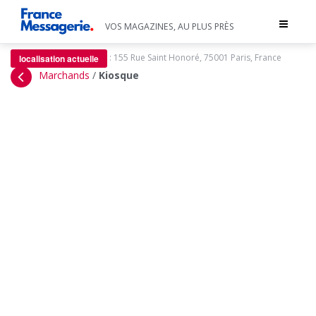
Toggle
VOS MAGAZINES, AU PLUS PRÈS
navigat
:
155 Rue Saint Honoré, 75001 Paris, France
localisation actuelle
Marchands
/
Kiosque