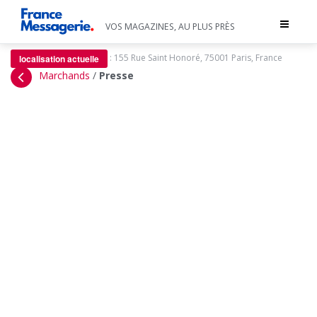
Toggle
VOS MAGAZINES, AU PLUS PRÈS
navigat
:
155 Rue Saint Honoré, 75001 Paris, France
localisation actuelle
Marchands
/
Presse