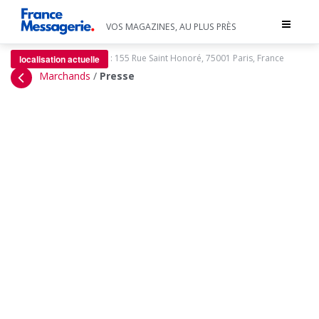
Toggle
VOS MAGAZINES, AU PLUS PRÈS
navigat
:
155 Rue Saint Honoré, 75001 Paris, France
localisation actuelle
Marchands
/
Presse