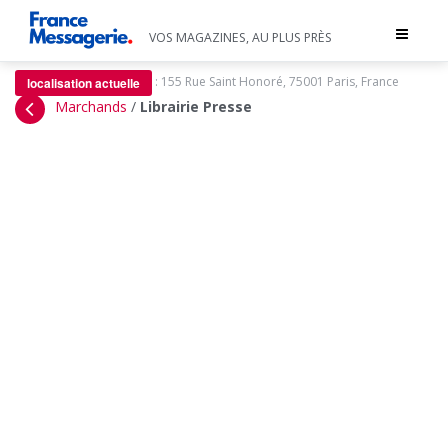
Toggle
VOS MAGAZINES, AU PLUS PRÈS
navigat
:
155 Rue Saint Honoré, 75001 Paris, France
localisation actuelle
Marchands
/
Librairie Presse