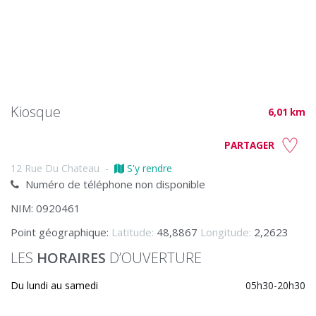
Kiosque
6,01 km
PARTAGER
12 Rue Du Chateau
-
S'y rendre
Numéro de téléphone non disponible
NIM: 0920461
Point géographique:
Latitude:
48,8867
Longitude:
2,2623
LES
HORAIRES
D’OUVERTURE
Du lundi au samedi
05h30-20h30