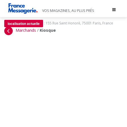
Toggle
VOS MAGAZINES, AU PLUS PRÈS
navigat
:
155 Rue Saint Honoré, 75001 Paris, France
localisation actuelle
Marchands
/
Kiosque