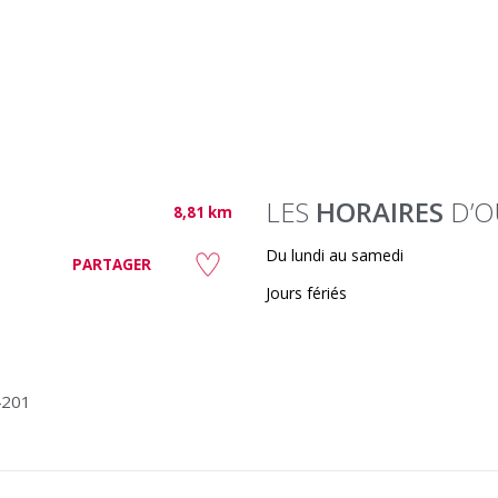
LES
HORAIRES
D’O
8,81 km
Du lundi au samedi
PARTAGER
Jours fériés
4201