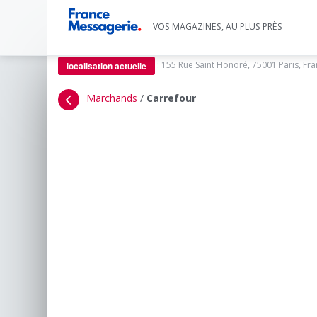
VOS MAGAZINES, AU PLUS PRÈS
:
155 Rue Saint Honoré, 75001 Paris, Fr
localisation actuelle
Marchands
/
Carrefour