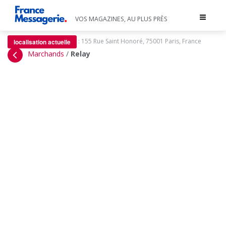
Toggle
VOS MAGAZINES, AU PLUS PRÈS
navigat
:
155 Rue Saint Honoré, 75001 Paris, France
localisation actuelle
Marchands
/
Relay