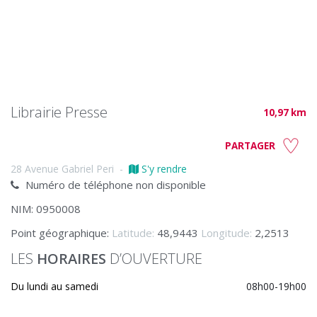
Librairie Presse
10,97 km
PARTAGER
28 Avenue Gabriel Peri
-
S'y rendre
Numéro de téléphone non disponible
NIM: 0950008
Point géographique:
Latitude:
48,9443
Longitude:
2,2513
LES
HORAIRES
D’OUVERTURE
Du lundi au samedi
08h00-19h00