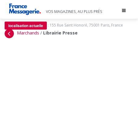
Toggle
VOS MAGAZINES, AU PLUS PRÈS
navigat
:
155 Rue Saint Honoré, 75001 Paris, France
localisation actuelle
Marchands
/
Librairie Presse