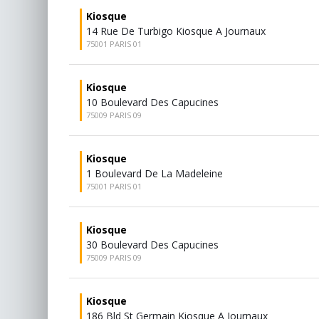
Kiosque
14 Rue De Turbigo Kiosque A Journaux
75001 PARIS 01
Kiosque
10 Boulevard Des Capucines
75009 PARIS 09
Kiosque
1 Boulevard De La Madeleine
75001 PARIS 01
Kiosque
30 Boulevard Des Capucines
75009 PARIS 09
Kiosque
186 Bld St Germain Kiosque A Journaux