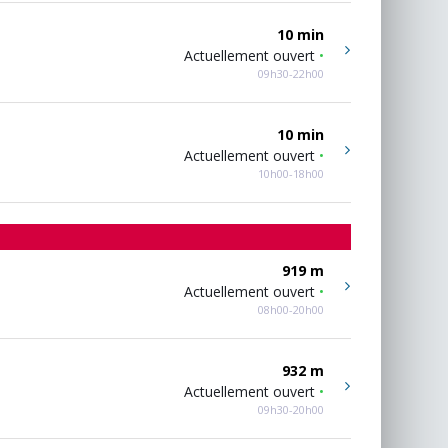
10 min
Actuellement ouvert
•
09h30-22h00
10 min
Actuellement ouvert
•
10h00-18h00
919 m
Actuellement ouvert
•
08h00-20h00
932 m
Actuellement ouvert
•
09h30-20h00