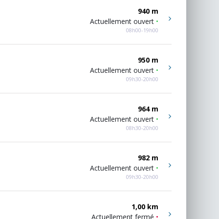
940 m
Actuellement ouvert
•
08h00-19h00
950 m
Actuellement ouvert
•
09h30-20h00
964 m
Actuellement ouvert
•
08h30-20h00
982 m
Actuellement ouvert
•
09h30-20h00
1,00 km
Actuellement fermé
•