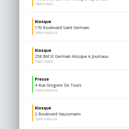
75006 PARIS
Kiosque
170 Boulevard Saint Germain
75006 PARIS 06
Kiosque
258 Bld St Germain Kiosque A Journaux
75007 PARIS
Presse
4 Rue Gregoire De Tours
75006 PARIS 06
Kiosque
2 Boulevard Haussmann
75009 PARIS 09