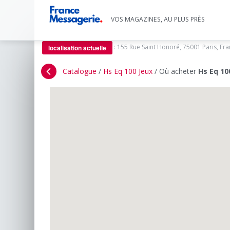
VOS MAGAZINES, AU PLUS PRÈS
:
155 Rue Saint Honoré, 75001 Paris, Fr
localisation actuelle
Catalogue
/
Hs Eq 100 Jeux
/
Où acheter
Hs Eq 10