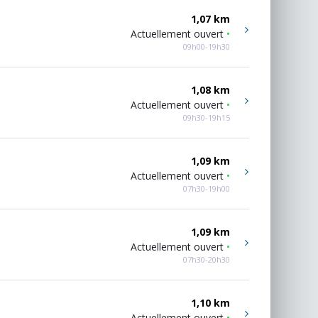
1,07 km
Actuellement ouvert
•
09h00-19h30
1,08 km
Actuellement ouvert
•
09h30-19h15
1,09 km
Actuellement ouvert
•
07h30-19h00
1,09 km
Actuellement ouvert
•
07h30-20h30
1,10 km
Actuellement ouvert
•