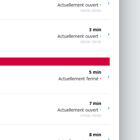
Actuellement ouvert
•
06h30-20h00
3 min
Actuellement ouvert
•
08h00-19h30
5 min
Actuellement fermé
•
7 min
Actuellement ouvert
•
07h00-19h00
8 min