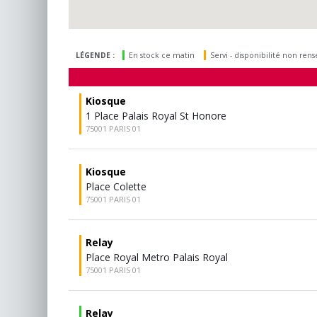
LÉGENDE :
En stock ce matin
Servi - disponibilité non ren
Kiosque
1 Place Palais Royal St Honore
75001 PARIS 01
Kiosque
Place Colette
75001 PARIS 01
Relay
Place Royal Metro Palais Royal
75001 PARIS 01
Relay