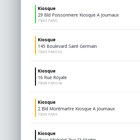
Kiosque
29 Bld Poissonniere Kiosque A Journaux
75002 PARIS
Kiosque
145 Boulevard Saint Germain
75006 PARIS 06
Kiosque
16 Rue Royale
75008 PARIS 08
Kiosque
2 Bld Montmartre Kiosque A Journaux
75009 PARIS
Kiosque
Place Michelet Rue St Martin