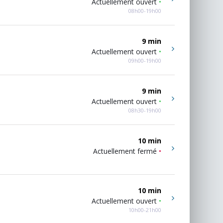
Actuellement ouvert
•
08h00-19h00
9 min
Actuellement ouvert
•
09h00-19h00
9 min
Actuellement ouvert
•
08h30-19h00
10 min
Actuellement fermé
•
10 min
Actuellement ouvert
•
10h00-21h00