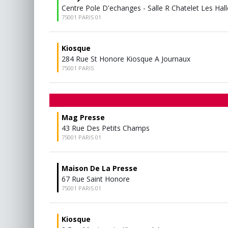
Centre Pole D'echanges - Salle R Chatelet Les Hall
75001 PARIS 01
Kiosque
284 Rue St Honore Kiosque A Journaux
75001 PARIS
Mag Presse
43 Rue Des Petits Champs
75001 PARIS 01
Maison De La Presse
67 Rue Saint Honore
75001 PARIS 01
Kiosque