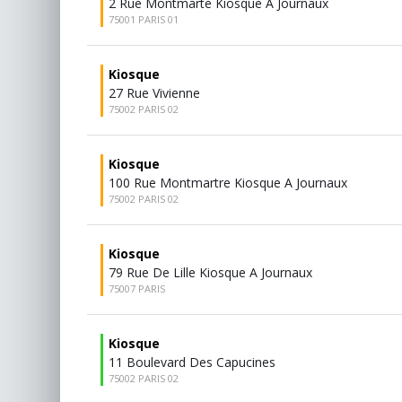
2 Rue Montmarte Kiosque A Journaux
75001 PARIS 01
Kiosque
27 Rue Vivienne
75002 PARIS 02
Kiosque
100 Rue Montmartre Kiosque A Journaux
75002 PARIS 02
Kiosque
79 Rue De Lille Kiosque A Journaux
75007 PARIS
Kiosque
11 Boulevard Des Capucines
75002 PARIS 02