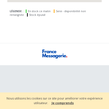
LÉGENDE :
En stock ce matin
Servi - disponibilité non
renseignée
Stock épuisé
Nous utilisons les cookies sur ce site pour améliorer votre expérience
Je comprends
utilisateur.