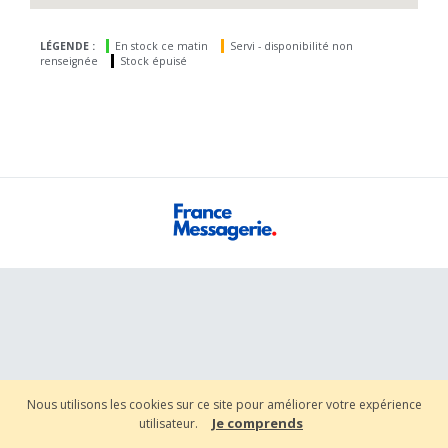
LÉGENDE :
En stock ce matin
Servi - disponibilité non
renseignée
Stock épuisé
Nous utilisons les cookies sur ce site pour améliorer votre expérience
Je comprends
utilisateur.