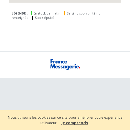
LÉGENDE :
En stock ce matin
Servi - disponibilité non
renseignée
Stock épuisé
Nous utilisons les cookies sur ce site pour améliorer votre expérience
Je comprends
utilisateur.