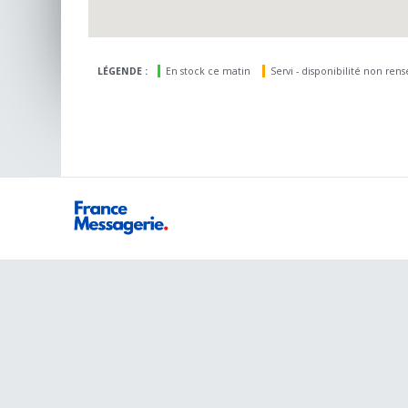
LÉGENDE :
En stock ce matin
Servi - disponibilité non ren