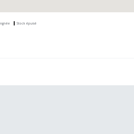
seignée
Stock épuisé