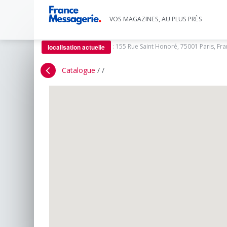
VOS MAGAZINES, AU PLUS PRÈS
:
155 Rue Saint Honoré, 75001 Paris, Fr
localisation actuelle
Catalogue
/
/