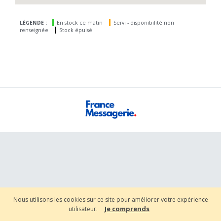
LÉGENDE :
En stock ce matin
Servi - disponibilité non
renseignée
Stock épuisé
Nous utilisons les cookies sur ce site pour améliorer votre expérience
Je comprends
utilisateur.