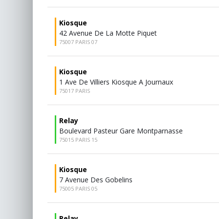
Kiosque
42 Avenue De La Motte Piquet
75007 PARIS 07
Kiosque
1 Ave De Villiers Kiosque A Journaux
75017 PARIS
Relay
Boulevard Pasteur Gare Montparnasse
75015 PARIS 15
Kiosque
7 Avenue Des Gobelins
75005 PARIS 05
Relay