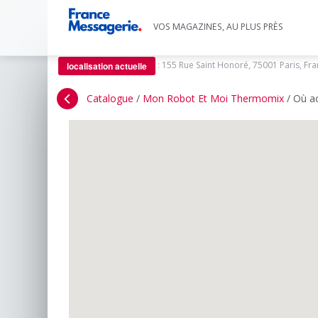
VOS MAGAZINES, AU PLUS PRÈS
:
155 Rue Saint Honoré, 75001 Paris, Fr
localisation actuelle
Catalogue
/
Mon Robot Et Moi Thermomix
/
Où a