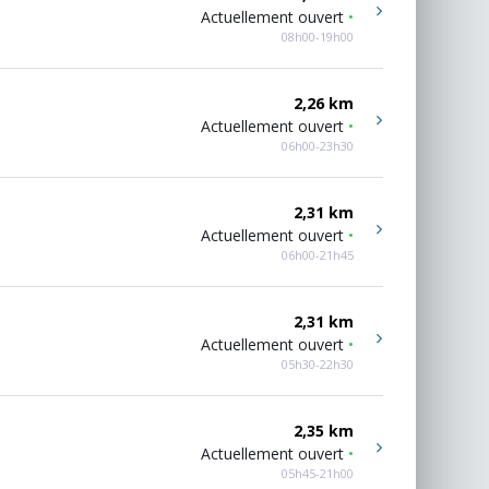
Actuellement ouvert
•
08h00-19h00
2,26 km
Actuellement ouvert
•
06h00-23h30
2,31 km
Actuellement ouvert
•
06h00-21h45
2,31 km
Actuellement ouvert
•
05h30-22h30
2,35 km
Actuellement ouvert
•
05h45-21h00