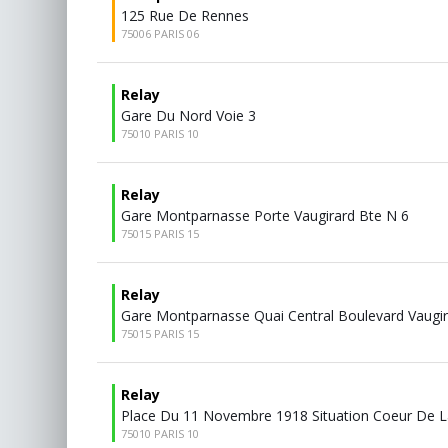
125 Rue De Rennes
75006 PARIS 06
Relay
Gare Du Nord Voie 3
75010 PARIS 10
Relay
Gare Montparnasse Porte Vaugirard Bte N 6
75015 PARIS 15
Relay
Gare Montparnasse Quai Central Boulevard Vaugi
75015 PARIS 15
Relay
Place Du 11 Novembre 1918 Situation Coeur De L
75010 PARIS 10