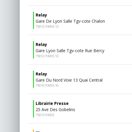
Relay
Gare De Lyon Salle Tgv-cote Chalon
75012 PARIS 12
Relay
Gare Lyon Salle Tgv-cote Rue Bercy
75012 PARIS 12
Relay
Gare Du Nord Voie 13 Quai Central
75010 PARIS 10
Librairie Presse
25 Ave Des Gobelins
75013 PARIS