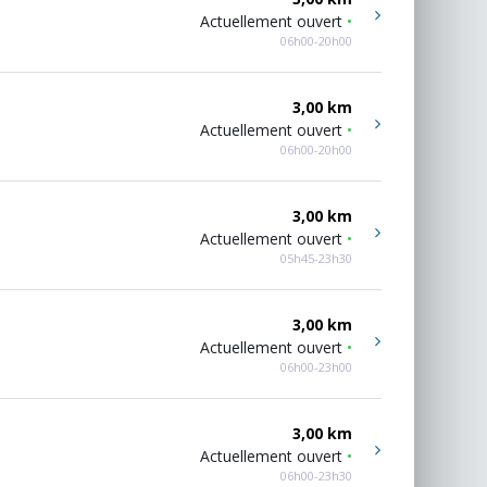
Actuellement ouvert
•
06h00-20h00
3,00 km
Actuellement ouvert
•
06h00-20h00
3,00 km
Actuellement ouvert
•
05h45-23h30
3,00 km
Actuellement ouvert
•
06h00-23h00
3,00 km
Actuellement ouvert
•
06h00-23h30