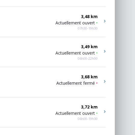
3,48 km
Actuellement ouvert
•
07h30-19h30
3,49 km
Actuellement ouvert
•
06h00-22h00
3,68 km
Actuellement fermé
•
3,72 km
Actuellement ouvert
•
06h00-19h30