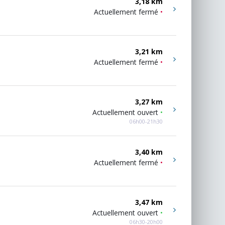
3,18 km
Actuellement fermé
•
3,21 km
Actuellement fermé
•
3,27 km
Actuellement ouvert
•
06h00-21h30
3,40 km
Actuellement fermé
•
3,47 km
Actuellement ouvert
•
06h30-20h00