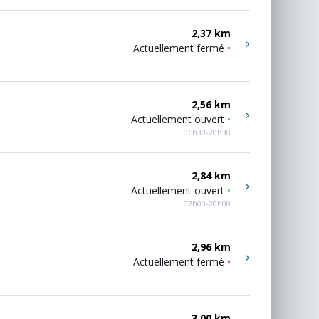
2,37 km
Actuellement fermé
•
2,56 km
Actuellement ouvert
•
06h30-20h30
2,84 km
Actuellement ouvert
•
07h00-20h00
2,96 km
Actuellement fermé
•
3,00 km