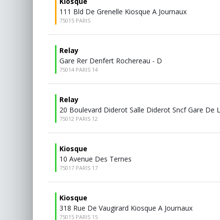
Kiosque
111 Bld De Grenelle Kiosque A Journaux
75015 PARIS
Relay
Gare Rer Denfert Rochereau - D
75014 PARIS 14
Relay
20 Boulevard Diderot Salle Diderot Sncf Gare De 
75012 PARIS 12
Kiosque
10 Avenue Des Ternes
75017 PARIS 17
Kiosque
318 Rue De Vaugirard Kiosque A Journaux
75015 PARIS 15