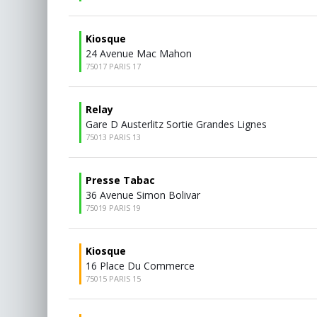
Kiosque
24 Avenue Mac Mahon
75017 PARIS 17
Relay
Gare D Austerlitz Sortie Grandes Lignes
75013 PARIS 13
Presse Tabac
36 Avenue Simon Bolivar
75019 PARIS 19
Kiosque
16 Place Du Commerce
75015 PARIS 15