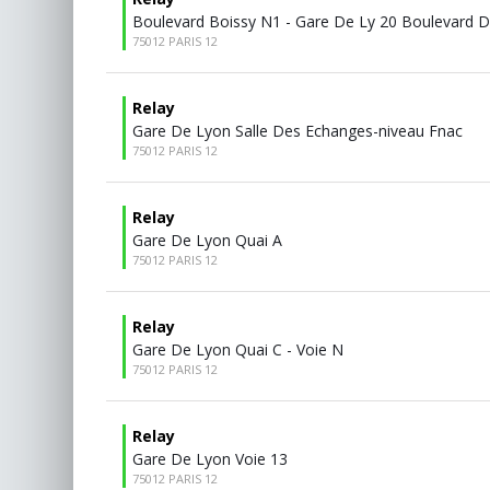
Boulevard Boissy N1 - Gare De Ly 20 Boulevard D
75012 PARIS 12
Relay
Gare De Lyon Salle Des Echanges-niveau Fnac
75012 PARIS 12
Relay
Gare De Lyon Quai A
75012 PARIS 12
Relay
Gare De Lyon Quai C - Voie N
75012 PARIS 12
Relay
Gare De Lyon Voie 13
75012 PARIS 12