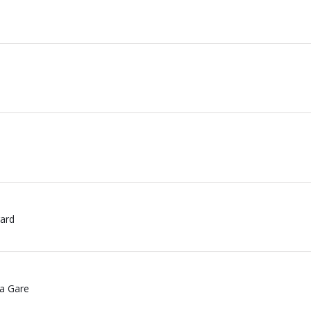
rard
a Gare