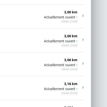
3,00 km
Actuellement ouvert
•
06h00-21h00
3,00 km
Actuellement ouvert
•
06h00-22h00
3,06 km
Actuellement ouvert
•
06h00-22h00
3,16 km
Actuellement ouvert
•
05h30-20h30