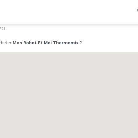
ance
cheter
Mon Robot Et Moi Thermomix
?