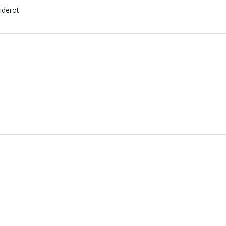
iderot