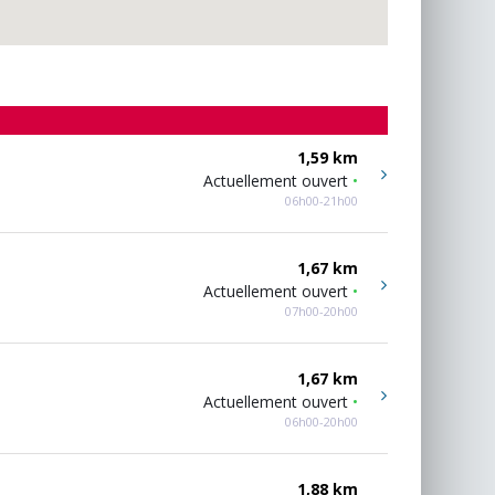
1,59 km
Actuellement ouvert
•
06h00-21h00
1,67 km
Actuellement ouvert
•
07h00-20h00
1,67 km
Actuellement ouvert
•
06h00-20h00
1,88 km