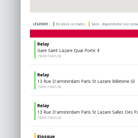
LÉGENDE :
En stock ce matin
Servi - disponibilité non ren
Relay
Gare Saint Lazare Quai Porte 4
75008 PARIS 08
Relay
13 Rue D'amsterdam Paris St Lazare Billeterie Gl
75008 PARIS 08
Relay
13 Rue D'amsterdam Paris St Lazare Salles Des P
75008 PARIS 08
Kiosque