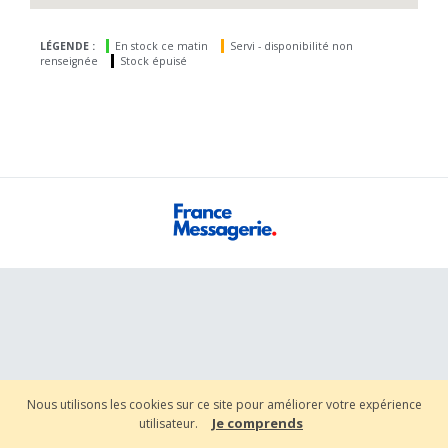
LÉGENDE :
En stock ce matin
Servi - disponibilité non
renseignée
Stock épuisé
Nous utilisons les cookies sur ce site pour améliorer votre expérience
Je comprends
utilisateur.