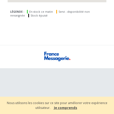
LÉGENDE :
En stock ce matin
Servi - disponibilité non
renseignée
Stock épuisé
Nous utilisons les cookies sur ce site pour améliorer votre expérience
Je comprends
utilisateur.