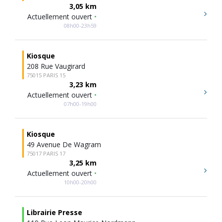
3,05 km
Actuellement ouvert
•
08h00-23h59
Kiosque
208 Rue Vaugirard
75015 PARIS 15
3,23 km
Actuellement ouvert
•
07h00-19h00
Kiosque
49 Avenue De Wagram
75017 PARIS 17
3,25 km
Actuellement ouvert
•
10h00-20h00
Librairie Presse