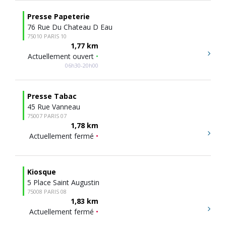
Presse Papeterie
76 Rue Du Chateau D Eau
75010 PARIS 10
1,77 km
Actuellement ouvert
•
06h30-20h00
Presse Tabac
45 Rue Vanneau
75007 PARIS 07
1,78 km
Actuellement fermé
•
Kiosque
5 Place Saint Augustin
75008 PARIS 08
1,83 km
Actuellement fermé
•