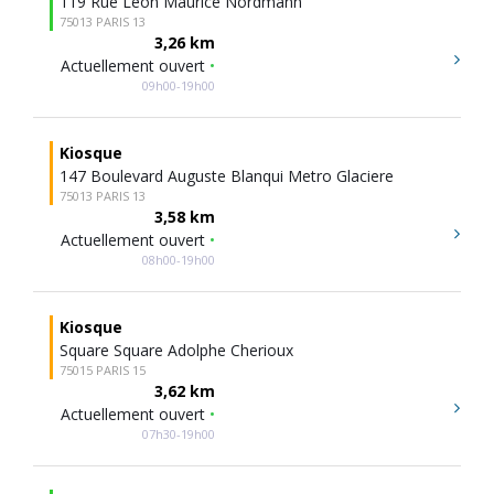
119 Rue Leon Maurice Nordmann
75013 PARIS 13
3,26 km
Actuellement ouvert
•
09h00-19h00
Kiosque
147 Boulevard Auguste Blanqui Metro Glaciere
75013 PARIS 13
3,58 km
Actuellement ouvert
•
08h00-19h00
Kiosque
Square Square Adolphe Cherioux
75015 PARIS 15
3,62 km
Actuellement ouvert
•
07h30-19h00