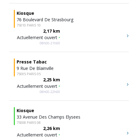
Kiosque
76 Boulevard De Strasbourg
75010 PARIS 10
2,17 km
Actuellement ouvert
•
08h00-21h00
Presse Tabac
9 Rue De Blainville
75005 PARIS 05
2,25 km
Actuellement ouvert
•
08h00-22h00
Kiosque
33 Avenue Des Champs Elysees
75008 PARIS 08
2,26 km
Actuellement ouvert
•