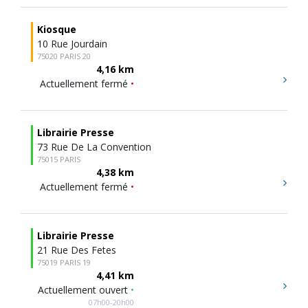
Kiosque
10 Rue Jourdain
75020 PARIS 20
4,16 km
Actuellement fermé
•
Librairie Presse
73 Rue De La Convention
75015 PARIS
4,38 km
Actuellement fermé
•
Librairie Presse
21 Rue Des Fetes
75019 PARIS 19
4,41 km
Actuellement ouvert
•
07h00-20h00