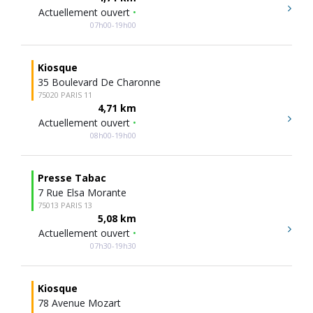
Actuellement ouvert
•
07h00-19h00
Kiosque
35 Boulevard De Charonne
75020 PARIS 11
4,71 km
Actuellement ouvert
•
08h00-19h00
Presse Tabac
7 Rue Elsa Morante
75013 PARIS 13
5,08 km
Actuellement ouvert
•
07h30-19h30
Kiosque
78 Avenue Mozart