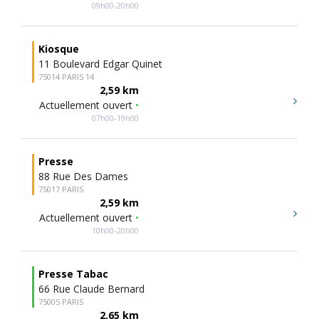
09h00-20h00
Kiosque
11 Boulevard Edgar Quinet
75014 PARIS 14
2,59 km
Actuellement ouvert
•
07h00-19h00
Presse
88 Rue Des Dames
75017 PARIS
2,59 km
Actuellement ouvert
•
10h00-20h00
Presse Tabac
66 Rue Claude Bernard
75005 PARIS
2,65 km