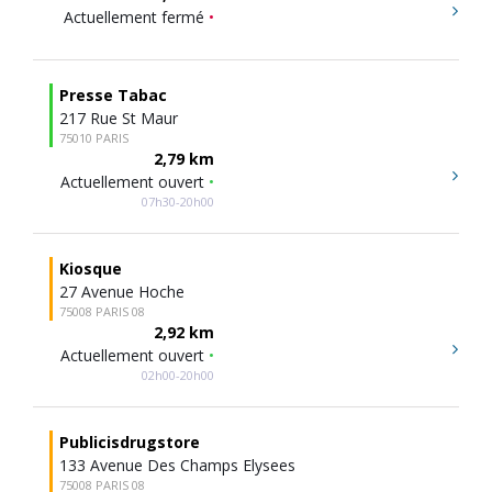
Actuellement fermé
•
Presse Tabac
217 Rue St Maur
75010 PARIS
2,79 km
Actuellement ouvert
•
07h30-20h00
Kiosque
27 Avenue Hoche
75008 PARIS 08
2,92 km
Actuellement ouvert
•
02h00-20h00
Publicisdrugstore
133 Avenue Des Champs Elysees
75008 PARIS 08