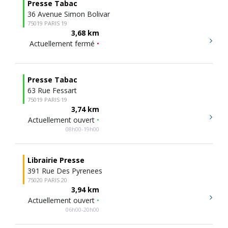
Presse Tabac
36 Avenue Simon Bolivar
75019 PARIS 19
3,68 km
Actuellement fermé
•
Presse Tabac
63 Rue Fessart
75019 PARIS 19
3,74 km
Actuellement ouvert
•
08h00-19h00
Librairie Presse
391 Rue Des Pyrenees
75020 PARIS 20
3,94 km
Actuellement ouvert
•
06h00-20h00