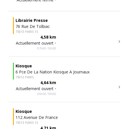
Librairie Presse
76 Rue De Tolbiac
75013 PARIS 13
4,58 km
Actuellement ouvert
•
07h00-19h30
Kiosque
6 Pce De La Nation Kiosque A Journaux
75012 PARIS
4,64 km
Actuellement ouvert
•
06h30-19h00
Kiosque
112 Avenue De France
75013 PARIS 13
4,71 km