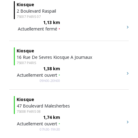
Kiosque
2 Boulevard Raspail
75007 PARIS 07
1,13 km
Actuellement fermé
•
Kiosque
16 Rue De Sevres Kiosque A Journaux
75007 PARIS
1,38 km
Actuellement ouvert
•
09h00-20h00
Kiosque
47 Boulevard Malesherbes
75008 PARIS 08
1,74 km
Actuellement ouvert
•
07h30-19h30