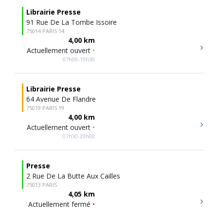
Librairie Presse
91 Rue De La Tombe Issoire
75014 PARIS 14
4,00 km
Actuellement ouvert
•
07h00-19h30
Librairie Presse
64 Avenue De Flandre
75019 PARIS 19
4,00 km
Actuellement ouvert
•
07h30-20h00
Presse
2 Rue De La Butte Aux Cailles
75013 PARIS
4,05 km
Actuellement fermé
•