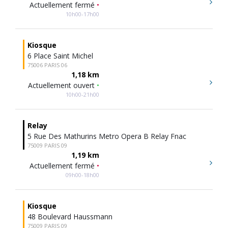
Actuellement fermé
•
10h00-17h00
Kiosque
6 Place Saint Michel
75006 PARIS 06
1,18 km
Actuellement ouvert
•
10h00-21h00
Relay
5 Rue Des Mathurins Metro Opera B Relay Fnac
75009 PARIS 09
1,19 km
Actuellement fermé
•
09h00-18h00
Kiosque
48 Boulevard Haussmann
75009 PARIS 09