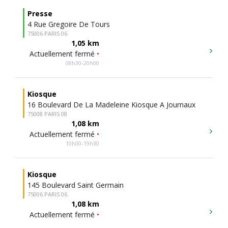
Presse
4 Rue Gregoire De Tours
75006 PARIS 06
1,05 km
Actuellement fermé
•
08h30-20h00
Kiosque
16 Boulevard De La Madeleine Kiosque A Journaux
75008 PARIS 08
1,08 km
Actuellement fermé
•
10h00-19h30
Kiosque
145 Boulevard Saint Germain
75006 PARIS 06
1,08 km
Actuellement fermé
•