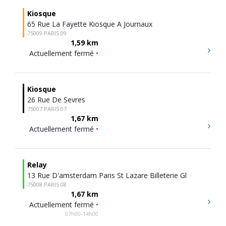
Kiosque
65 Rue La Fayette Kiosque A Journaux
75009 PARIS 09
1,59 km
Actuellement fermé
•
Kiosque
26 Rue De Sevres
75007 PARIS 07
1,67 km
Actuellement fermé
•
Relay
13 Rue D'amsterdam Paris St Lazare Billeterie Gl
75008 PARIS 08
1,67 km
Actuellement fermé
•
07h00-14h00