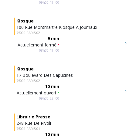
09h00-19h00
Kiosque
100 Rue Montmartre Kiosque A Journaux
75002 PARIS 02
9 min
Actuellement fermé
•
08h30-19h00
Kiosque
17 Boulevard Des Capucines
75002 PARIS 02
10 min
Actuellement ouvert
•
09h30-22h00
Librairie Presse
248 Rue De Rivoli
75001 PARIS 01
10 min