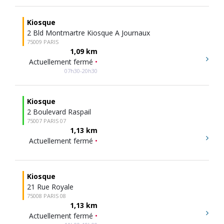
Kiosque
2 Bld Montmartre Kiosque A Journaux
75009 PARIS
1,09 km
Actuellement fermé
•
07h30-20h30
Kiosque
2 Boulevard Raspail
75007 PARIS 07
1,13 km
Actuellement fermé
•
Kiosque
21 Rue Royale
75008 PARIS 08
1,13 km
Actuellement fermé
•