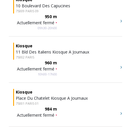
10 Boulevard Des Capucines
75009 PARIS 09
950 m
Actuellement fermé
•
09h30-20h00
Kiosque
11 Bld Des Italiens Kiosque A Journaux
75002 PARIS
960 m
Actuellement fermé
•
10h00-17h00
Kiosque
Place Du Chatelet Kiosque A Journaux
75001 PARIS 01
984 m
Actuellement fermé
•