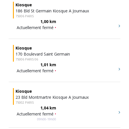
Kiosque
186 Bld St Germain Kiosque A Journaux
75006 PARIS
1,00 km
Actuellement fermé
•
Kiosque
170 Boulevard Saint Germain
75006 PARIS 06
1,01 km
Actuellement fermé
•
Kiosque
23 Bld Montmartre Kiosque A Journaux
75002 PARIS
1,04 km
Actuellement fermé
•
09h00-19h00