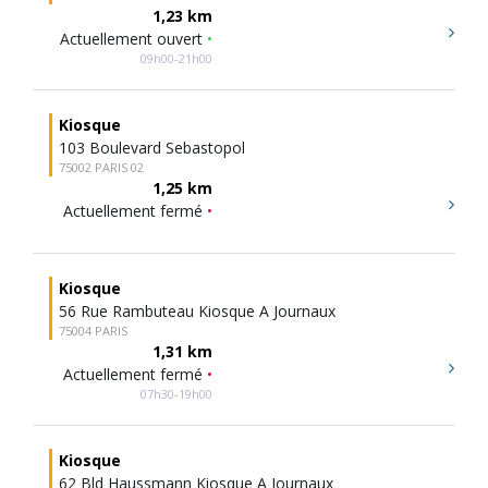
1,23 km
Actuellement ouvert
•
09h00-21h00
Kiosque
103 Boulevard Sebastopol
75002 PARIS 02
1,25 km
Actuellement fermé
•
Kiosque
56 Rue Rambuteau Kiosque A Journaux
75004 PARIS
1,31 km
Actuellement fermé
•
07h30-19h00
Kiosque
62 Bld Haussmann Kiosque A Journaux