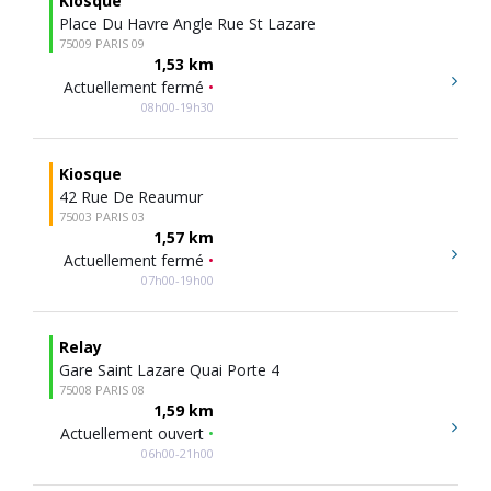
Kiosque
Place Du Havre Angle Rue St Lazare
75009 PARIS 09
1,53 km
Actuellement fermé
•
08h00-19h30
Kiosque
42 Rue De Reaumur
75003 PARIS 03
1,57 km
Actuellement fermé
•
07h00-19h00
Relay
Gare Saint Lazare Quai Porte 4
75008 PARIS 08
1,59 km
Actuellement ouvert
•
06h00-21h00