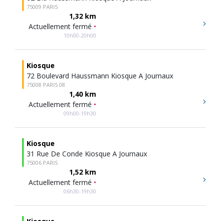
75009 PARIS
1,32 km
Actuellement fermé
•
10h00-20h00
Kiosque
72 Boulevard Haussmann Kiosque A Journaux
75008 PARIS 08
1,40 km
Actuellement fermé
•
09h00-19h30
Kiosque
31 Rue De Conde Kiosque A Journaux
75006 PARIS
1,52 km
Actuellement fermé
•
06h30-19h30