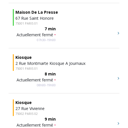
Maison De La Presse
67 Rue Saint Honore
75001 PARIS 01
7 min
Actuellement fermé
•
07h30-19h00
Kiosque
2 Rue Montmarte Kiosque A Journaux
75001 PARIS 01
8 min
Actuellement fermé
•
08h00-19h00
Kiosque
27 Rue Vivienne
75002 PARIS 02
9 min
Actuellement fermé
•