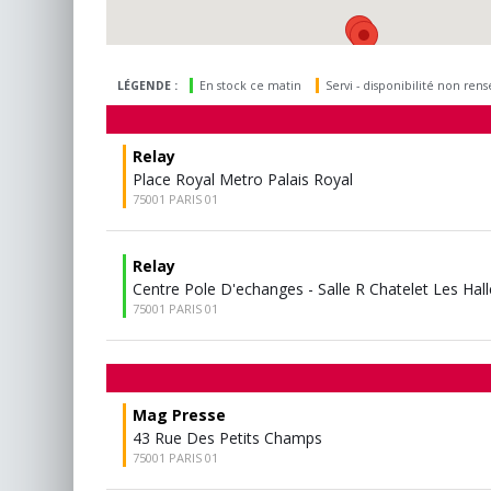
LÉGENDE :
En stock ce matin
Servi - disponibilité non ren
Relay
Place Royal Metro Palais Royal
75001 PARIS 01
Relay
Centre Pole D'echanges - Salle R Chatelet Les Hall
75001 PARIS 01
Mag Presse
43 Rue Des Petits Champs
75001 PARIS 01