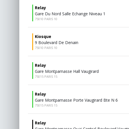
Relay
Gare Du Nord Salle Echange Niveau 1
75010 PARIS 10
Kiosque
9 Boulevard De Denain
75010 PARIS 10
Relay
Gare Montparnasse Hall Vaugirard
75015 PARIS 15
Relay
Gare Montparnasse Porte Vaugirard Bte N 6
75015 PARIS 15
Relay
Gare Montparnasse Quai Central Boulevard Vaugi