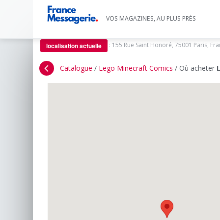
VOS MAGAZINES, AU PLUS PRÈS
:
155 Rue Saint Honoré, 75001 Paris, Fr
localisation actuelle
Catalogue
/
Lego Minecraft Comics
/
Où acheter