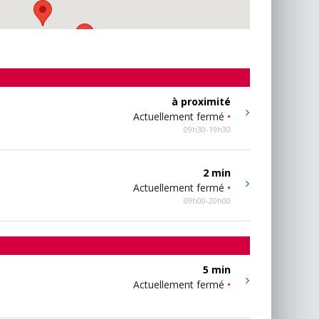
à proximité
Actuellement fermé
•
09h30-19h30
2 min
Actuellement fermé
•
09h00-20h00
5 min
Actuellement fermé
•