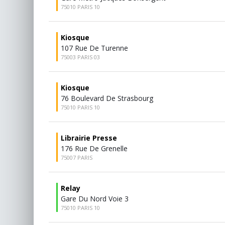
75010 PARIS 10
Kiosque
107 Rue De Turenne
75003 PARIS 03
Kiosque
76 Boulevard De Strasbourg
75010 PARIS 10
Librairie Presse
176 Rue De Grenelle
75007 PARIS
Relay
Gare Du Nord Voie 3
75010 PARIS 10