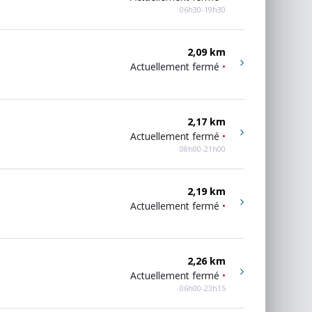
06h30-19h30
2,09 km
Actuellement fermé
•
2,17 km
Actuellement fermé
•
08h00-21h00
2,19 km
Actuellement fermé
•
2,26 km
Actuellement fermé
•
06h00-23h15