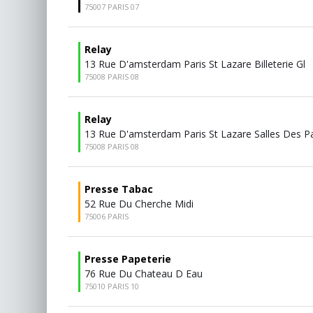
75007 PARIS 07
Relay
13 Rue D'amsterdam Paris St Lazare Billeterie Gl
75008 PARIS 08
Relay
13 Rue D'amsterdam Paris St Lazare Salles Des P
75008 PARIS 08
Presse Tabac
52 Rue Du Cherche Midi
75006 PARIS
Presse Papeterie
76 Rue Du Chateau D Eau
75010 PARIS 10