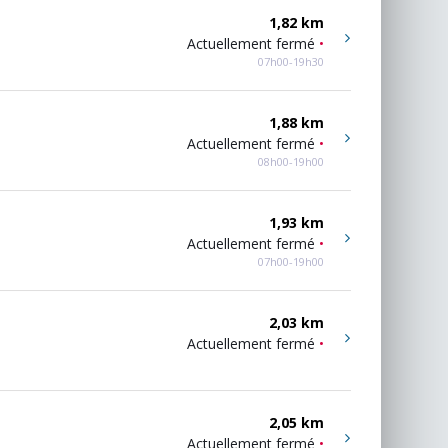
1,82 km
Actuellement fermé
•
07h00-19h30
1,88 km
Actuellement fermé
•
08h00-19h00
1,93 km
Actuellement fermé
•
07h00-19h00
2,03 km
Actuellement fermé
•
2,05 km
Actuellement fermé
•