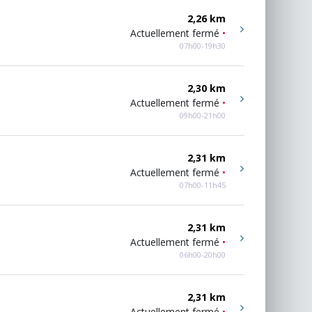
2,26 km
Actuellement fermé
•
07h00-19h30
2,30 km
Actuellement fermé
•
09h00-21h00
2,31 km
Actuellement fermé
•
07h00-11h45
2,31 km
Actuellement fermé
•
06h00-20h00
2,31 km
Actuellement fermé
•