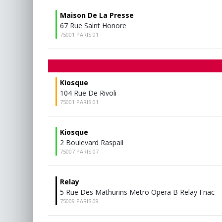
Maison De La Presse
67 Rue Saint Honore
75001 PARIS 01
Kiosque
104 Rue De Rivoli
75001 PARIS 01
Kiosque
2 Boulevard Raspail
75007 PARIS 07
Relay
5 Rue Des Mathurins Metro Opera B Relay Fnac
75009 PARIS 09