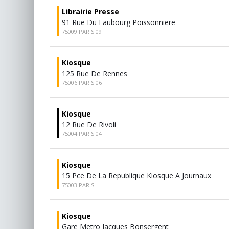
Librairie Presse
91 Rue Du Faubourg Poissonniere
75009 PARIS 09
Kiosque
125 Rue De Rennes
75006 PARIS 06
Kiosque
12 Rue De Rivoli
75004 PARIS 04
Kiosque
15 Pce De La Republique Kiosque A Journaux
75003 PARIS
Kiosque
Gare Metro Jacques Bonsergent