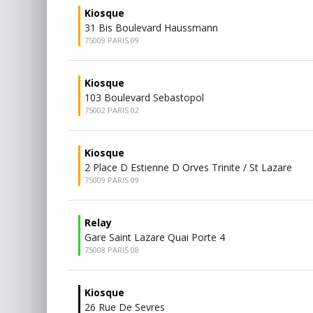
Kiosque
31 Bis Boulevard Haussmann
75009 PARIS 09
Kiosque
103 Boulevard Sebastopol
75002 PARIS 02
Kiosque
2 Place D Estienne D Orves Trinite / St Lazare
75009 PARIS 09
Relay
Gare Saint Lazare Quai Porte 4
75008 PARIS 08
Kiosque
26 Rue De Sevres