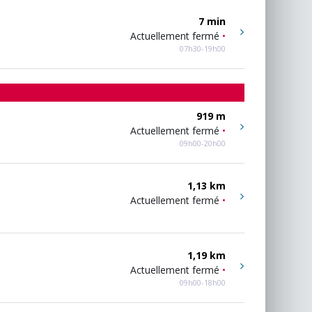
7 min
Actuellement fermé
•
07h30-19h00
919 m
Actuellement fermé
•
09h00-20h00
1,13 km
Actuellement fermé
•
1,19 km
Actuellement fermé
•
09h00-18h00