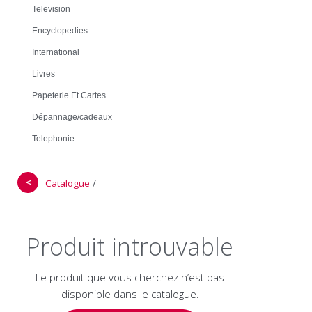
Television
Encyclopedies
International
Livres
Papeterie Et Cartes
Dépannage/cadeaux
Telephonie
＜
/
Catalogue
Produit introuvable
Le produit que vous cherchez n’est pas
disponible dans le catalogue.