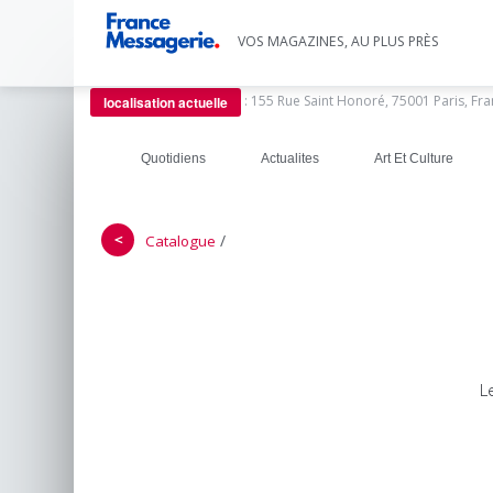
VOS MAGAZINES, AU PLUS PRÈS
:
155 Rue Saint Honoré, 75001 Paris, Fr
localisation actuelle
Quotidiens
Actualites
Art Et Culture
＜
/
Catalogue
L