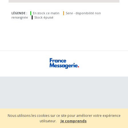
LÉGENDE :
En stock ce matin
Servi - disponibilité non
renseignée
Stock épuisé
Nous utilisons les cookies sur ce site pour améliorer votre expérience
Je comprends
utilisateur.