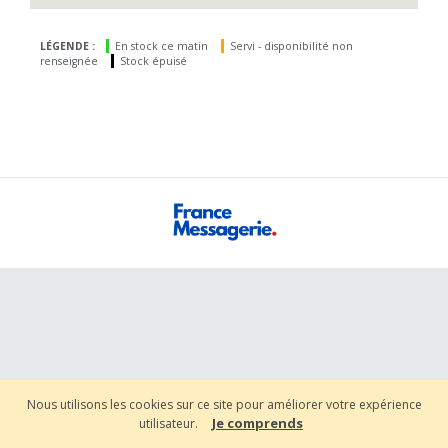
LÉGENDE :
En stock ce matin
Servi - disponibilité non
renseignée
Stock épuisé
Nous utilisons les cookies sur ce site pour améliorer votre expérience
Je comprends
utilisateur.