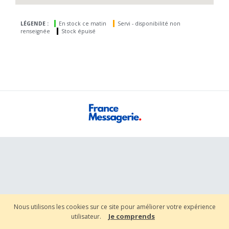
LÉGENDE :
En stock ce matin
Servi - disponibilité non
renseignée
Stock épuisé
Nous utilisons les cookies sur ce site pour améliorer votre expérience
Je comprends
utilisateur.