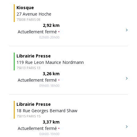
Kiosque
27 Avenue Hoche
75008 PARIS 08
2,92 km
Actuellement fermé
•
02h00-20h00
Librairie Presse
119 Rue Leon Maurice Nordmann
75013 PARIS 13
3,26 km
Actuellement fermé
•
09h00-18h00
Librairie Presse
18 Rue Georges Bernard Shaw
75015 PARIS 15
3,37 km
Actuellement fermé
•
06h00-19h00