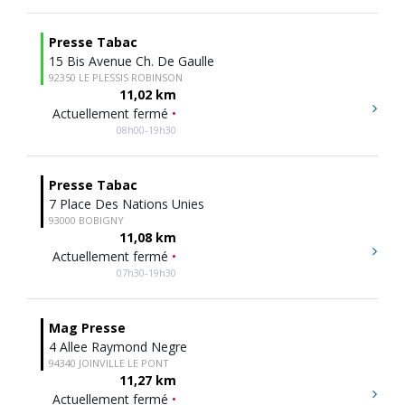
Presse Tabac
15 Bis Avenue Ch. De Gaulle
92350 LE PLESSIS ROBINSON
11,02 km
Actuellement fermé
•
08h00-19h30
Presse Tabac
7 Place Des Nations Unies
93000 BOBIGNY
11,08 km
Actuellement fermé
•
07h30-19h30
Mag Presse
4 Allee Raymond Negre
94340 JOINVILLE LE PONT
11,27 km
Actuellement fermé
•