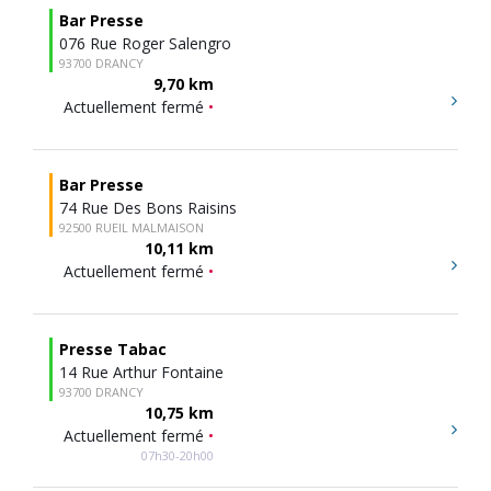
Bar Presse
076 Rue Roger Salengro
93700 DRANCY
9,70 km
Actuellement fermé
•
Bar Presse
74 Rue Des Bons Raisins
92500 RUEIL MALMAISON
10,11 km
Actuellement fermé
•
Presse Tabac
14 Rue Arthur Fontaine
93700 DRANCY
10,75 km
Actuellement fermé
•
07h30-20h00