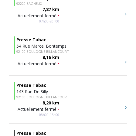
92220 BAGNEUX
7,87 km
Actuellement fermé
•
07h00-20h00
Presse Tabac
54 Rue Marcel Bontemps
92100 BOULOGNE BILLANCOURT
8,16 km
Actuellement fermé
•
Presse Tabac
143 Rue De Silly
92100 BOULOGNE BILLANCOURT
8,20 km
Actuellement fermé
•
08h00-15h00
Presse Tabac