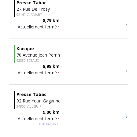
Presse Tabac
27 Rue De Trosy
92140 CLAMART
8,79 km
Actuellement fermé
•
Kiosque
70 Avenue Jean Perrin
92330 SCEAUX
8,98 km
Actuellement fermé
•
Presse Tabac
92 Rue Youri Gagarine
94800 VILLEJUIF
9,00 km
Actuellement fermé
•
07h30-19h30