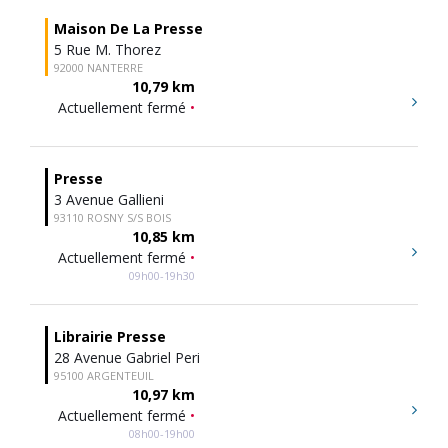
Maison De La Presse
5 Rue M. Thorez
92000 NANTERRE
10,79 km
Actuellement fermé
•
Presse
3 Avenue Gallieni
93110 ROSNY S/S BOIS
10,85 km
Actuellement fermé
•
09h00-19h30
Librairie Presse
28 Avenue Gabriel Peri
95100 ARGENTEUIL
10,97 km
Actuellement fermé
•
08h00-19h00