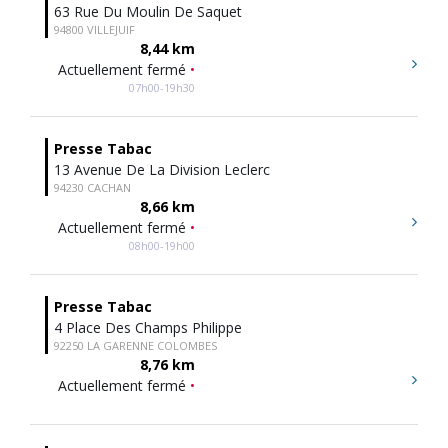
63 Rue Du Moulin De Saquet
94800 VILLEJUIF
8,44 km
Actuellement fermé
•
07h00-19h30
Presse Tabac
13 Avenue De La Division Leclerc
94230 CACHAN
8,66 km
Actuellement fermé
•
08h00-19h00
Presse Tabac
4 Place Des Champs Philippe
92250 LA GARENNE COLOMBES
8,76 km
Actuellement fermé
•