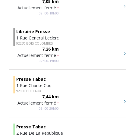
7,05 km
Actuellement fermé
•
09h00-18h00
Librairie Presse
1 Rue General Leclerc
92270 BOIS COLOMBES
7,26 km
Actuellement fermé
•
07h00-19h00
Presse Tabac
1 Rue Chante Coq
92800 PUTEAUX
7,44 km
Actuellement fermé
•
08h00-20h00
Presse Tabac
2 Rue De La Republique