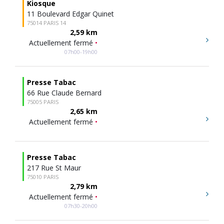
Kiosque
11 Boulevard Edgar Quinet
75014 PARIS 14
2,59 km
Actuellement fermé
•
07h00-19h00
Presse Tabac
66 Rue Claude Bernard
75005 PARIS
2,65 km
Actuellement fermé
•
Presse Tabac
217 Rue St Maur
75010 PARIS
2,79 km
Actuellement fermé
•
07h30-20h00