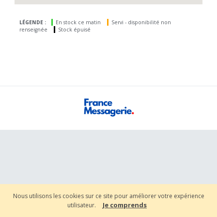
LÉGENDE :
En stock ce matin
Servi - disponibilité non
renseignée
Stock épuisé
Nous utilisons les cookies sur ce site pour améliorer votre expérience
Je comprends
utilisateur.