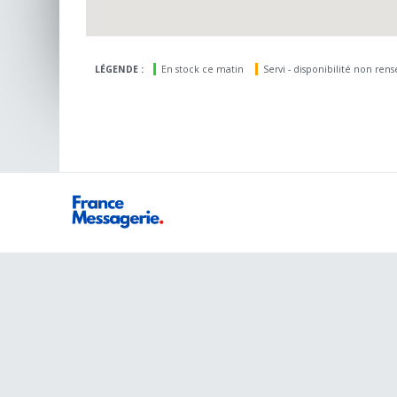
LÉGENDE :
En stock ce matin
Servi - disponibilité non ren