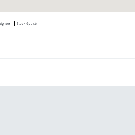
seignée
Stock épuisé