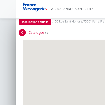
VOS MAGAZINES, AU PLUS PRÈS
:
155 Rue Saint Honoré, 75001 Paris, Fr
localisation actuelle
Catalogue
/
/