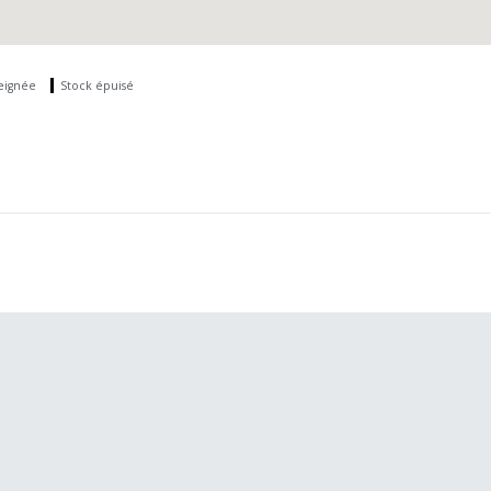
seignée
Stock épuisé