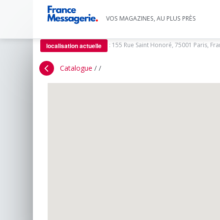
VOS MAGAZINES, AU PLUS PRÈS
:
155 Rue Saint Honoré, 75001 Paris, Fr
localisation actuelle
Catalogue
/
/