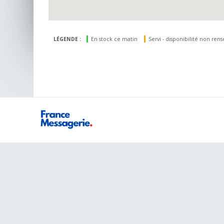
LÉGENDE :
En stock ce matin
Servi - disponibilité non ren