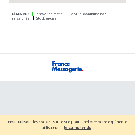
LÉGENDE :
En stock ce matin
Servi - disponibilité non
renseignée
Stock épuisé
Nous utilisons les cookies sur ce site pour améliorer votre expérience
Je comprends
utilisateur.