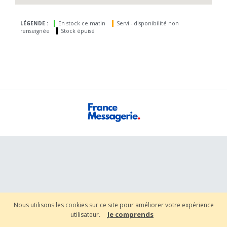
LÉGENDE :
En stock ce matin
Servi - disponibilité non
renseignée
Stock épuisé
Nous utilisons les cookies sur ce site pour améliorer votre expérience
Je comprends
utilisateur.