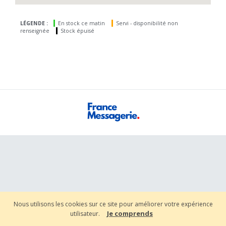
LÉGENDE :
En stock ce matin
Servi - disponibilité non
renseignée
Stock épuisé
Nous utilisons les cookies sur ce site pour améliorer votre expérience
Je comprends
utilisateur.