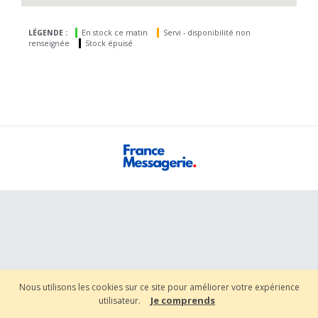
LÉGENDE :
En stock ce matin
Servi - disponibilité non
renseignée
Stock épuisé
Nous utilisons les cookies sur ce site pour améliorer votre expérience
Je comprends
utilisateur.